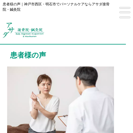
患者様の声｜神戸市西区・明石市でパーソナルケアならアサダ接骨
院・鍼灸院
患者様の声