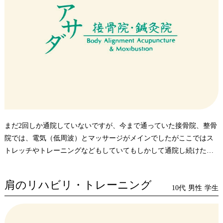
まだ2回しか通院していないですが、今まで通っていた接骨院、整骨
院では、電気（低周波）とマッサージがメインでしたがここではス
トレッチやトレーニングなどもしていてもしかして通院し続けたら
腰痛も治るのではと思いました。
まだ通い始めたばかりですがよろしくお願いします。
肩のリハビリ・トレーニング
不満はありません。
10代
男性
学生