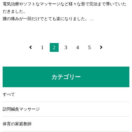
電気治療やソフトなマッサージなど様々な形で完治まで導いていた
だきました。
腰の痛みが一回だけでとても楽になりました。
院内の雰囲気もよく、とてもリラックスできました。
1
2
3
4
5
カテゴリー
すべて
訪問鍼灸マッサージ
体育の家庭教師