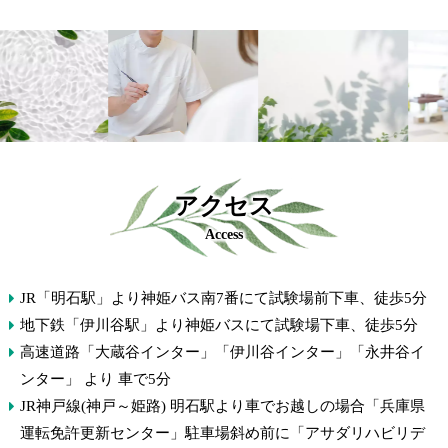
アクセス
Access
JR「明石駅」より神姫バス南7番にて試験場前下車、徒歩5分
地下鉄「伊川谷駅」より神姫バスにて試験場下車、徒歩5分
高速道路「大蔵谷インター」「伊川谷インター」「永井谷イ
ンター」 より 車で5分
JR神戸線(神戸～姫路) 明石駅より車でお越しの場合「兵庫県
運転免許更新センター」駐車場斜め前に「アサダリハビリデ