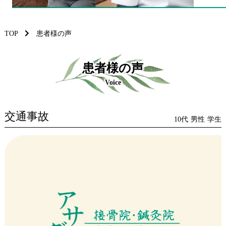
TOP
患者様の声
患者様の声
Voice
交通事故
10代
男性
学生