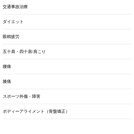
交通事故治療
ダイエット
眼精疲労
五十肩・四十肩/肩こり
腰痛
膝痛
スポーツ外傷・障害
ボディーアライメント（骨盤矯正）