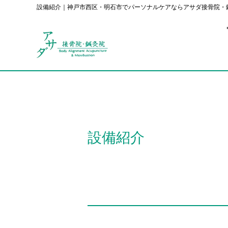
設備紹介｜神戸市西区・明石市でパーソナルケアならアサダ接骨院・
設備紹介