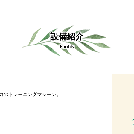
設備紹介
Facility
力のトレーニングマシーン。