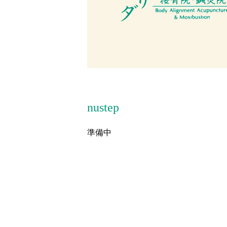
nustep
準備中