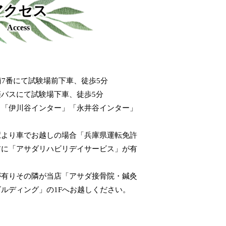
アクセス
Access
南7番にて試験場前下車、徒歩5分
バスにて試験場下車、徒歩5分
」「伊川谷インター」「永井谷インター」
石駅より車でお越しの場合「兵庫県運転免許
前に「アサダリハビリデイサービス」が有
が有りその隣が当店「アサダ接骨院・鍼灸
ルディング」の1Fへお越しください。