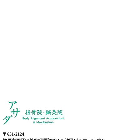
〒651-2124