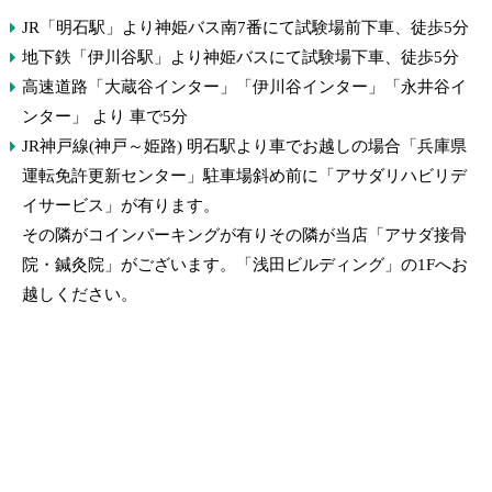
JR「明石駅」より神姫バス南7番にて試験場前下車、徒歩5分
地下鉄「伊川谷駅」より神姫バスにて試験場下車、徒歩5分
高速道路「大蔵谷インター」「伊川谷インター」「永井谷イ
ンター」 より 車で5分
JR神戸線(神戸～姫路) 明石駅より車でお越しの場合「兵庫県
運転免許更新センター」駐車場斜め前に「アサダリハビリデ
イサービス」が有ります。
その隣がコインパーキングが有りその隣が当店「アサダ接骨
院・鍼灸院」がございます。「浅田ビルディング」の1Fへお
越しください。