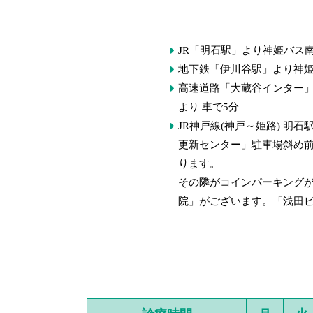
JR「明石駅」より神姫バス
地下鉄「伊川谷駅」より神姫
高速道路「大蔵谷インター
より 車で5分
JR神戸線(神戸～姫路) 明
更新センター」駐車場斜め
ります。
その隣がコインパーキング
院」がございます。「浅田ビ