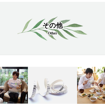
その他
Other