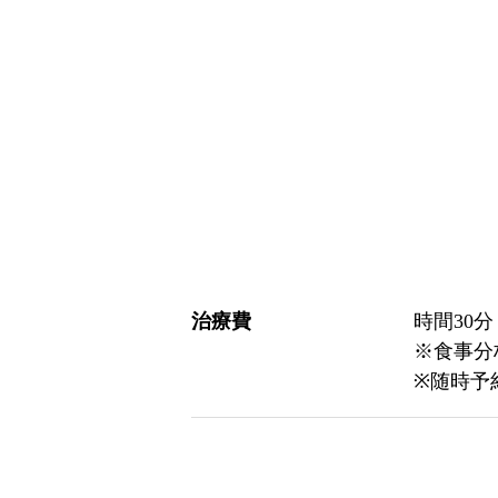
治療費
時間30分
※食事分
※随時予