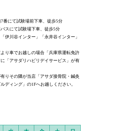
南7番にて試験場前下車、徒歩5分
バスにて試験場下車、徒歩5分
」「伊川谷インター」「永井谷インター」
石駅より車でお越しの場合「兵庫県運転免許
前に「アサダリハビリデイサービス」が有
が有りその隣が当店「アサダ接骨院・鍼灸
ルディング」の1Fへお越しください。