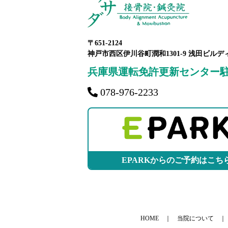
〒651-2124
神戸市西区伊川谷町潤和1301-9 浅田ビルデ
兵庫県運転免許更新センター
078-976-2233
EPARKからのご予約はこち
HOME
当院について