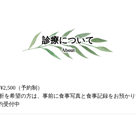
診療について
About
 ¥2,500（予約制）
析を希望の方は、事前に食事写真と食事記録をお預かり
約受付中