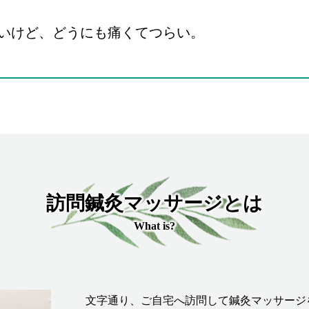
いけど、どうにも痛くてつらい。
訪問鍼灸マッサージとは
What is?
文字通り、ご自宅へ訪問して鍼灸マッサージ