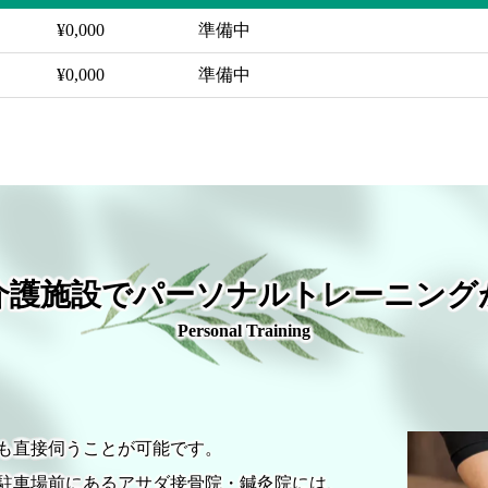
¥0,000
準備中
¥0,000
準備中
介護施設でパーソナルトレーニング
Personal Training
も直接伺うことが可能です。
駐車場前にあるアサダ接骨院・鍼灸院には、