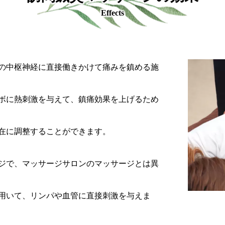
Effects
の中枢神経に直接働きかけて痛みを鎮める施
ボに熱刺激を与えて、鎮痛効果を上げるため
在に調整することができます。
ジで、マッサージサロンのマッサージとは異
用いて、リンパや血管に直接刺激を与えま