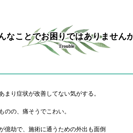
んなことでお困りではありません
Trouble
あまり症状が改善してない気がする。
ものの、痛そうでこわい。
が億劫で、施術に通うための外出も面倒