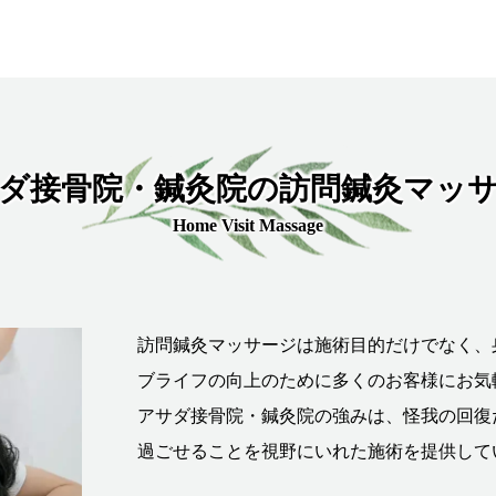
ダ接骨院・鍼灸院の訪問鍼灸マッ
Home Visit Massage
訪問鍼灸マッサージは施術目的だけでなく、
ブライフの向上のために多くのお客様にお気
アサダ接骨院・鍼灸院の強みは、怪我の回復
過ごせることを視野にいれた施術を提供して