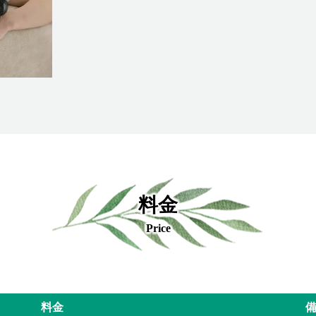
料金
Price
料金