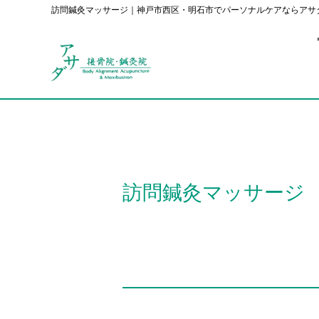
訪問鍼灸マッサージ｜神戸市西区・明石市でパーソナルケアならアサ
訪問鍼灸マッサージ