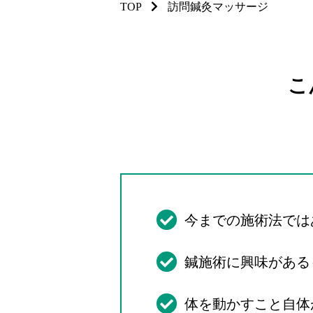
TOP
訪問鍼灸マッサージ
こ
今までの施術法では
鍼施術に興味がある
体を動かすこと自体