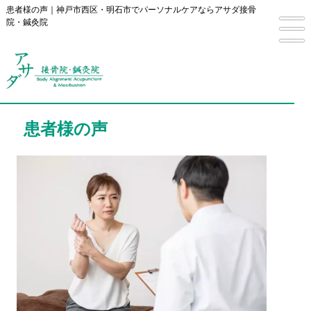
患者様の声｜神戸市西区・明石市でパーソナルケアならアサダ接骨
院・鍼灸院
患者様の声