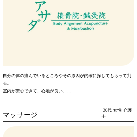
自分の体の痛んでいるところやその原因が的確に探してもらって判
る。
室内が安心できて、心地が良い。
治療について希望がもて、楽しくなる。
30代
女性
介護
マッサージ
士