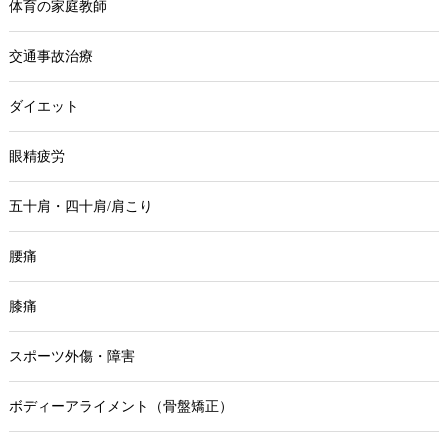
体育の家庭教師
交通事故治療
ダイエット
眼精疲労
五十肩・四十肩/肩こり
腰痛
膝痛
スポーツ外傷・障害
ボディーアライメント（骨盤矯正）