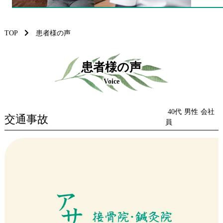
TOP
患者様の声
患者様の声
Voice
40代
男性
会社
交通事故
員