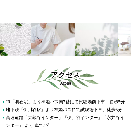
アクセス
Access
JR「明石駅」より神姫バス南7番にて試験場前下車、徒歩5分
地下鉄「伊川谷駅」より神姫バスにて試験場下車、徒歩5分
高速道路「大蔵谷インター」「伊川谷インター」「永井谷イ
ンター」 より 車で5分