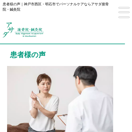
患者様の声｜神戸市西区・明石市でパーソナルケアならアサダ接骨
院・鍼灸院
患者様の声