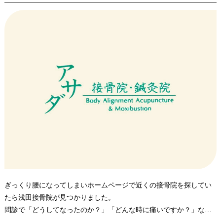
・体に変調があった時、トレーニング中に生じた疑問など納得のい
く治療やアドバイスがある。
3.毎日トレーニングと治療をしながら「料理の話」「タレントの
話」など楽しくできる先生とスタッフがいるから続けられます。
ぎっくり腰になってしまいホームページで近くの接骨院を探してい
たら浅田接骨院が見つかりました。
問診で「どうしてなったのか？」「どんな時に痛いですか？」など