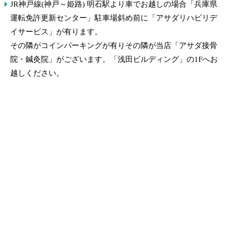
JR神戸線(神戸～姫路) 明石駅より車でお越しの場合「兵庫県
運転免許更新センター」駐車場斜め前に「アサダリハビリデ
イサービス」が有ります。
その隣がコインパーキングが有りその隣が当店「アサダ接骨
院・鍼灸院」がございます。「浅田ビルディング」の1Fへお
越しください。