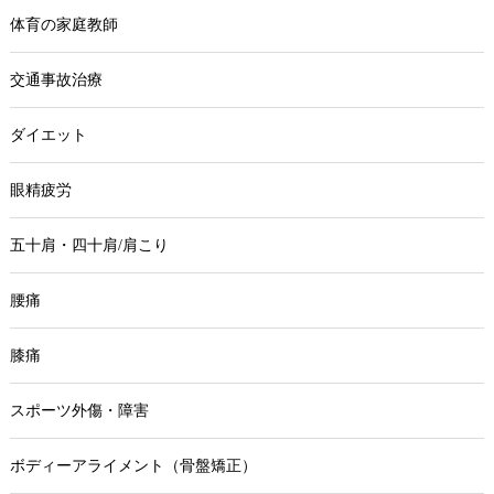
体育の家庭教師
交通事故治療
ダイエット
眼精疲労
五十肩・四十肩/肩こり
腰痛
膝痛
スポーツ外傷・障害
ボディーアライメント（骨盤矯正）