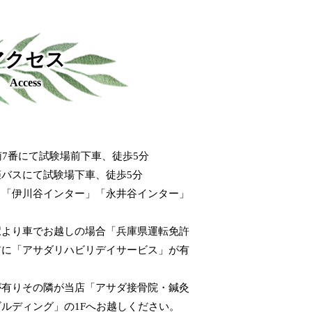
アクセス
Access
南7番にて試験場前下車、徒歩5分
バスにて試験場下車、徒歩5分
」「伊川谷インター」「永井谷インター」
石駅より車でお越しの場合「兵庫県運転免許
前に「アサダリハビリデイサービス」が有
が有りその隣が当店「アサダ接骨院・鍼灸
ルディング」の1Fへお越しください。