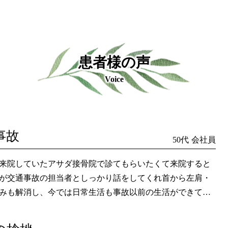
患者様の声
Voice
事故
50代
会社員
来院していたアサダ接骨院で診てもらいたくて来院すると
が交通事故の担当者としっかり話をしてくれ首から左肩・
みも解消し、今では日常生活も事故以前の生活ができてい
田先生に感謝、感謝です。本当にありがとうございまし