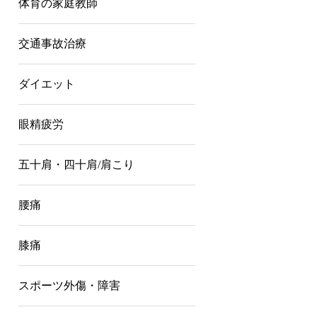
体育の家庭教師
交通事故治療
ダイエット
眼精疲労
五十肩・四十肩/肩こり
腰痛
膝痛
スポーツ外傷・障害