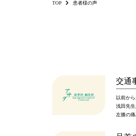
TOP
患者様の声
交通
以前から
浅田先生
左膝の痛
ます。浅
た。