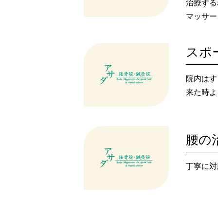
治療する
マッサー
スポ
院内はす
来た時よ
腰の
丁寧に対