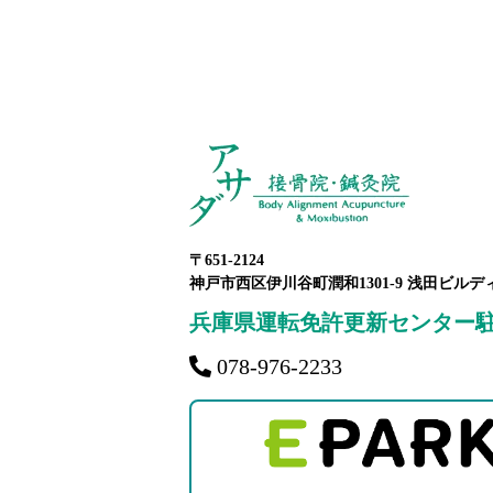
〒651-2124
神戸市西区伊川谷町潤和1301-9 浅田ビルデ
兵庫県運転免許更新センター
078-976-2233