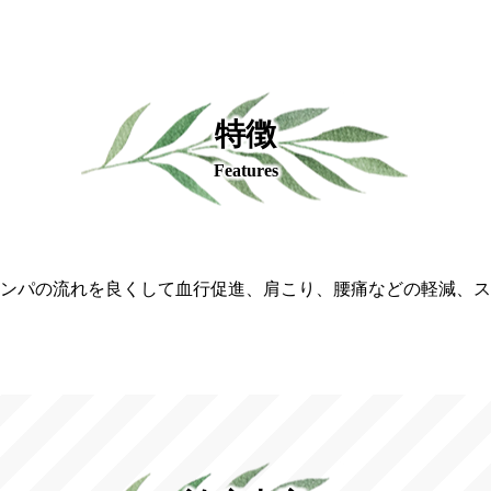
特徴
Features
ンパの流れを良くして血行促進、肩こり、腰痛などの軽減、ス