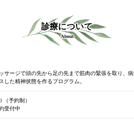
診療について
About
ッサージで頭の先から足の先まで筋肉の緊張を取り、病
スした精神状態を作るプログラム。
000 （予約制）
約受付中