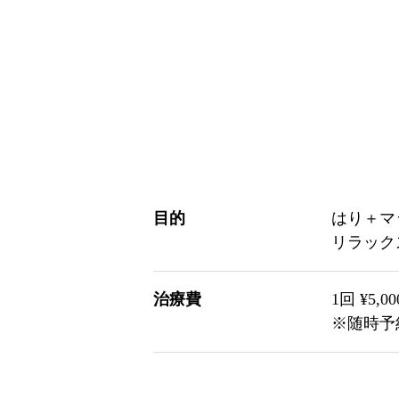
目的
はり＋マ
リラック
治療費
1回 ¥5,
※随時予