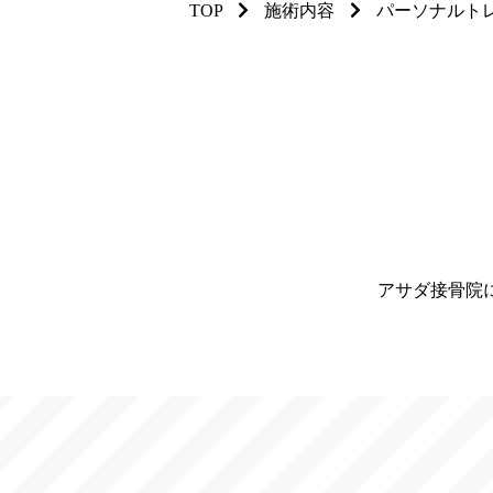
TOP
施術内容
パーソナルト
アサダ接骨院に