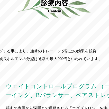
診療内容
Content
グする事により、通常のトレーニング以上の効果を低負
成長ホルモンの分泌は通常の最大290倍といわれています。
ウエイトコントロールプログラム （
ーイング、Bバランサー、ペアストレッ
筋肉の表層から深層まで運動させる「エグゼトロン」を使