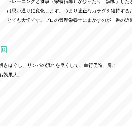
トレーニングと食事（栄養指導）がぴったり「調和」した
は思い通りに変化します。つまり適正なカラダを維持する
とても大切です。プロの管理栄養士にまかすのが一番の近
1回
解きほぐし、リンパの流れを良くして、血行促進、肩こ
も効果大。