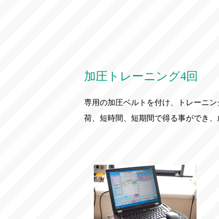
加圧トレーニング4回
専用の加圧ベルトを付け、トレーニン
荷、短時間、短期間で得る事ができ、