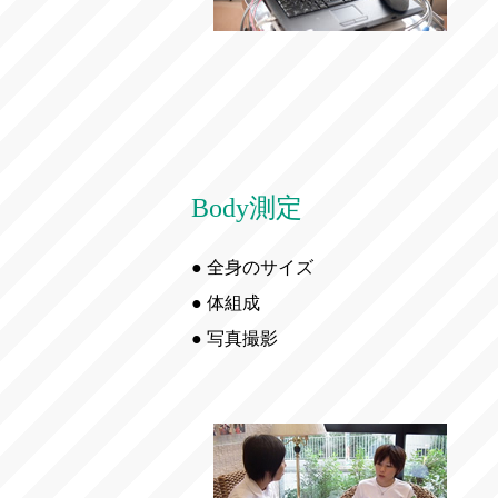
Body測定
● 全身のサイズ
● 体組成
● 写真撮影