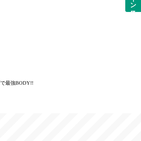
最強BODY!!