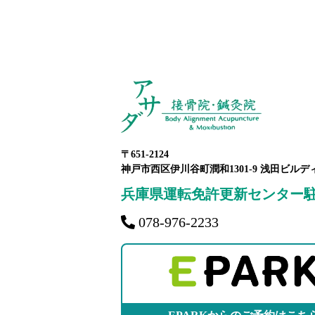
〒651-2124
神戸市西区伊川谷町潤和1301-9 浅田ビルデ
兵庫県運転免許更新センター
078-976-2233