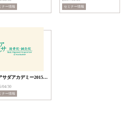
ミナー情報
セミナー情報
『アサダアカデミー2015開催 6/6（土）・6/7（日）パンフレット』
5/04/30
ミナー情報