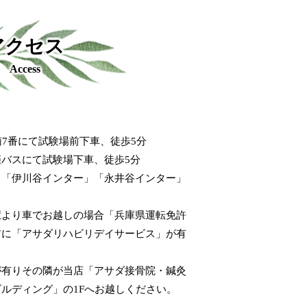
アクセス
Access
南7番にて試験場前下車、徒歩5分
バスにて試験場下車、徒歩5分
」「伊川谷インター」「永井谷インター」
石駅より車でお越しの場合「兵庫県運転免許
前に「アサダリハビリデイサービス」が有
が有りその隣が当店「アサダ接骨院・鍼灸
ルディング」の1Fへお越しください。