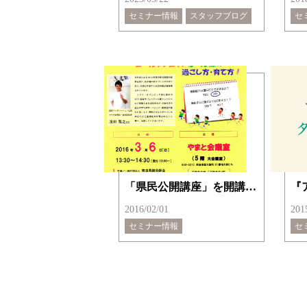
セミナー情報
スタッフブログ
セ
「県民公開講座」を開講のお知らせ
2016/02/01
201
セミナー情報
セ