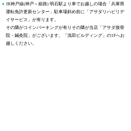
JR神戸線(神戸～姫路) 明石駅より車でお越しの場合「兵庫県
運転免許更新センター」駐車場斜め前に「アサダリハビリデ
イサービス」が有ります。
その隣がコインパーキングが有りその隣が当店「アサダ接骨
院・鍼灸院」がございます。「浅田ビルディング」の1Fへお
越しください。