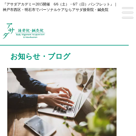
『アサダアカデミー2015開催 6/6（土）・6/7（日）パンフレット』｜
神戸市西区・明石市でパーソナルケアならアサダ接骨院・鍼灸院
お知らせ・ブログ