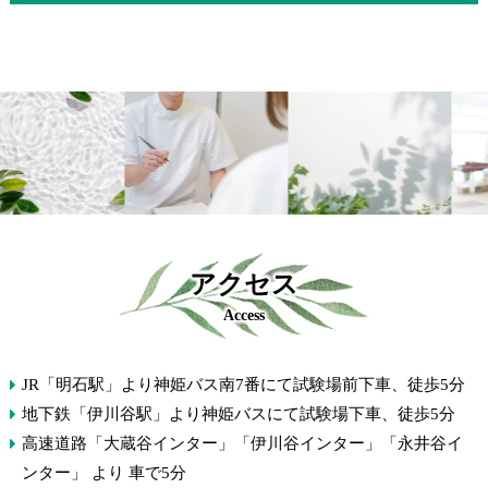
アクセス
Access
JR「明石駅」より神姫バス南7番にて試験場前下車、徒歩5分
地下鉄「伊川谷駅」より神姫バスにて試験場下車、徒歩5分
高速道路「大蔵谷インター」「伊川谷インター」「永井谷イ
ンター」 より 車で5分