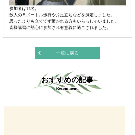
参加者は14名。
数人の５メートル歩行や片足立ちなどを測定しました。
思ったよりも立ててず驚かれる方もいらっしゃいました。
皆様講習に熱心に参加され有意義に過ごされました。
一覧に戻る
おすすめの記事
Recommend