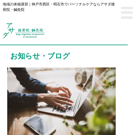
地域の体操講習｜神戸市西区・明石市でパーソナルケアならアサダ接
骨院・鍼灸院
お知らせ・ブログ