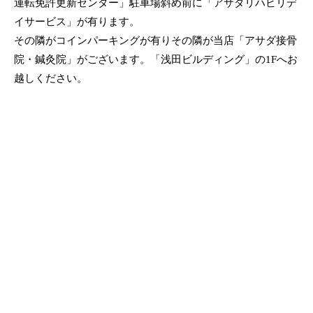
運転免許更新センター」駐車場斜め前に「アサダリハビリデ
イサービス」が有ります。
その隣がコインパーキングが有りその隣が当店「アサダ接骨
院・鍼灸院」がございます。「浅田ビルディング」の1Fへお
越しください。