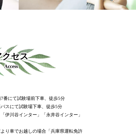
アクセス
Access
南7番にて試験場前下車、徒歩5分
バスにて試験場下車、徒歩5分
」「伊川谷インター」「永井谷インター」
石駅より車でお越しの場合「兵庫県運転免許