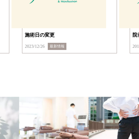
施術日の変更
院
2023/12/26
201
最新情報