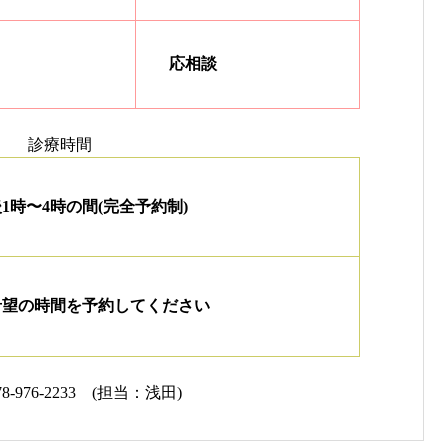
応相談
診療時間
1時〜4時の間(完全予約制)
希望の時間を予約してください
976-2233 (担当：浅田)