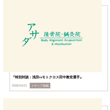
『特別対談：浅田vsモトクロス田中教世選手』
2008/04/01
メディア掲載