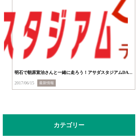
明石で朝原宣治さんと一緒に走ろう！アサダスタジアムDAY！
2017/06/15
最新情報
カテゴリー