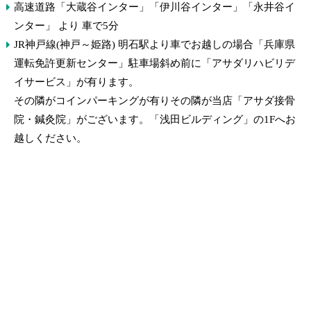
高速道路「大蔵谷インター」「伊川谷インター」「永井谷イ
ンター」 より 車で5分
JR神戸線(神戸～姫路) 明石駅より車でお越しの場合「兵庫県
運転免許更新センター」駐車場斜め前に「アサダリハビリデ
イサービス」が有ります。
その隣がコインパーキングが有りその隣が当店「アサダ接骨
院・鍼灸院」がございます。「浅田ビルディング」の1Fへお
越しください。