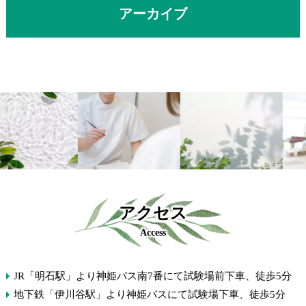
アーカイブ
アクセス
Access
JR「明石駅」より神姫バス南7番にて試験場前下車、徒歩5分
地下鉄「伊川谷駅」より神姫バスにて試験場下車、徒歩5分