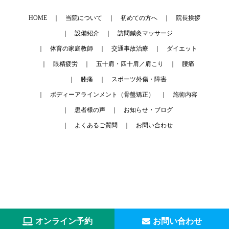
HOME
当院について
初めての方へ
院長挨拶
設備紹介
訪問鍼灸マッサージ
体育の家庭教師
交通事故治療
ダイエット
眼精疲労
五十肩・四十肩／肩こり
腰痛
膝痛
スポーツ外傷・障害
ボディーアラインメント（骨盤矯正）
施術内容
患者様の声
お知らせ・ブログ
よくあるご質問
お問い合わせ
© アサダ接骨院・鍼灸院 All Rights Reserved.
オンライン予約
お問い合わせ