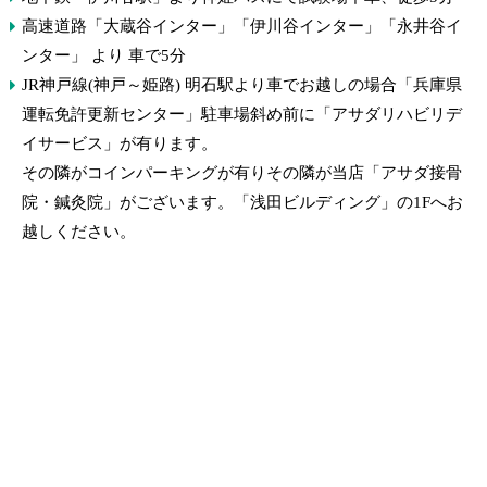
高速道路「大蔵谷インター」「伊川谷インター」「永井谷イ
ンター」 より 車で5分
JR神戸線(神戸～姫路) 明石駅より車でお越しの場合「兵庫県
運転免許更新センター」駐車場斜め前に「アサダリハビリデ
イサービス」が有ります。
その隣がコインパーキングが有りその隣が当店「アサダ接骨
院・鍼灸院」がございます。「浅田ビルディング」の1Fへお
越しください。