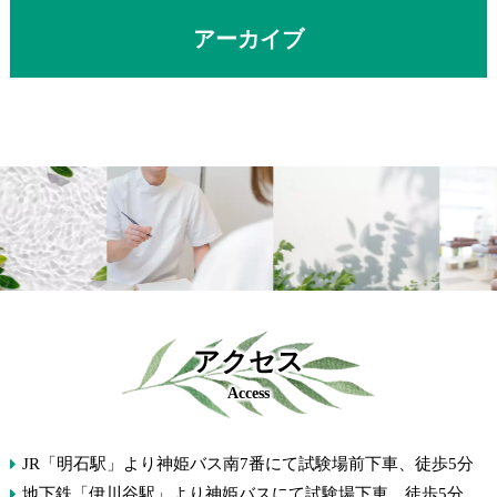
アーカイブ
アクセス
Access
JR「明石駅」より神姫バス南7番にて試験場前下車、徒歩5分
地下鉄「伊川谷駅」より神姫バスにて試験場下車、徒歩5分