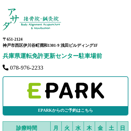
〒651-2124
神戸市西区伊川谷町潤和1301-9 浅田ビルディング1F
兵庫県運転免許更新センター駐車場前
078-976-2233
EPARKからのご予約はこちら
診療時間
月
火
水
木
金
土
日