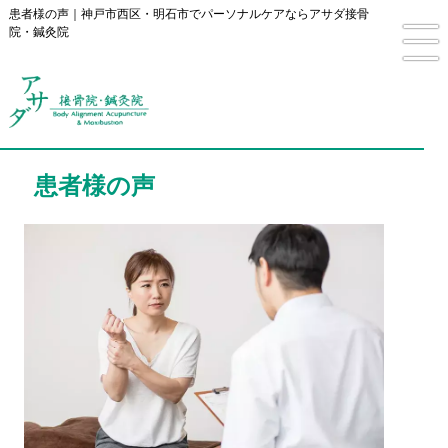
患者様の声｜神戸市西区・明石市でパーソナルケアならアサダ接骨
院・鍼灸院
患者様の声