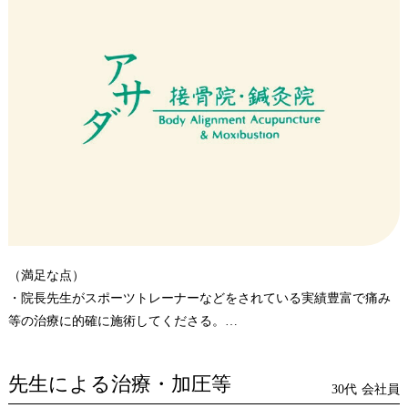
（満足な点）
・院長先生がスポーツトレーナーなどをされている実績豊富で痛み
等の治療に的確に施術してくださる。
・マッサージ、EMSだけでなく体幹の矯正を施してくださるので、
結果的に体の代謝に良い結果が出る。
先生による治療・加圧等
・マッサージによるも揉み返しが少ない、体に負担がかからない施
30代
会社員