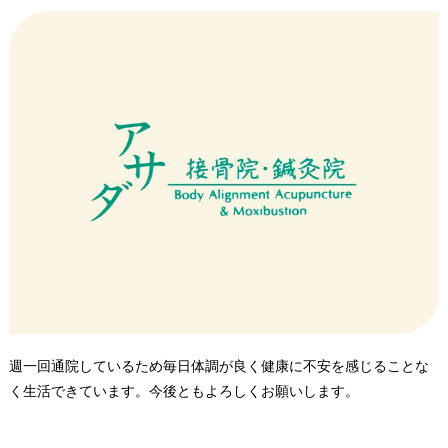
術で信頼できる。
・マッサージと併せて鍼治療していただくことで効果が大きく私の
体調に非常に合っている。
（要望点）
・体の負担を考慮していただいていると思いますが、マッサージの
施術時間が選択できるとありがたいです。
・マッサージの際にうつ伏せになりますが、ベットの顔部分が穴が
空いていると良いかなと思います。（顔を伏せた際に横向きにしな
くてすみ、下向き状態でいられると楽な体勢が保てます。）
・患者さんが多い時に座るところが待合室に少ないため椅子がもう
少しあればと思います。
週一回通院しているため毎日体調が良く健康に不安を感じることな
く生活できています。今後ともよろしくお願いします。