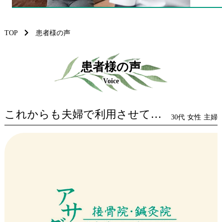
TOP
患者様の声
患者様の声
Voice
これからも夫婦で利用させていただきます
30代
女性
主婦