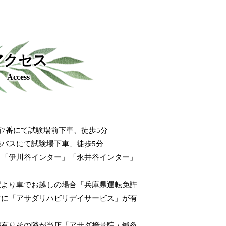
アクセス
Access
南7番にて試験場前下車、徒歩5分
バスにて試験場下車、徒歩5分
」「伊川谷インター」「永井谷インター」
石駅より車でお越しの場合「兵庫県運転免許
前に「アサダリハビリデイサービス」が有
が有りその隣が当店「アサダ接骨院・鍼灸