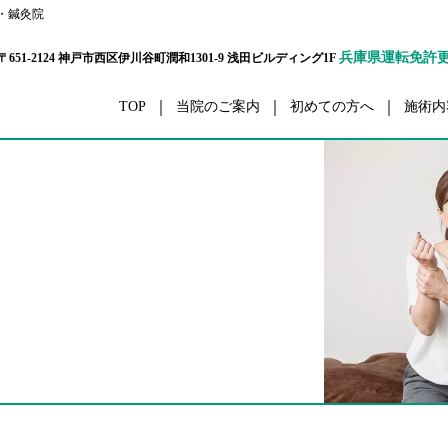
・鍼灸院
兵庫県運転免許
〒651-2124 神戸市西区伊川谷町潤和1301-9 浅田ビルディング1F
TOP
当院のご案内
初めての方へ
施術内
ボディーケア
交通事
栄養カウンセリング
ダイエ
ハリウッドセレブコース
眼精
メタボ解消コース
五十肩・四十
パーソナルトレーナーコース
腰
プリティウーマンコース
膝
リハビリ
スポーツ外
セルライト除去
ボディーアラインメ
スポーツコンディショニング