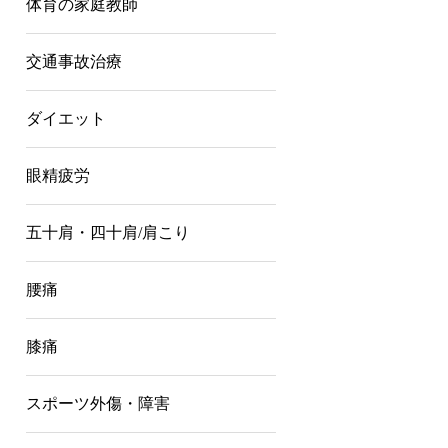
体育の家庭教師
交通事故治療
ダイエット
眼精疲労
五十肩・四十肩/肩こり
腰痛
膝痛
スポーツ外傷・障害