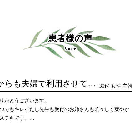
患者様の声
Voice
これからも夫婦で利用させていただきます
30代
女性
主婦
りがとうございます。
つでもキレイだし先生も受付のお姉さんも若々しく爽やか
ステキです。
も夫婦で利用させていただきます。