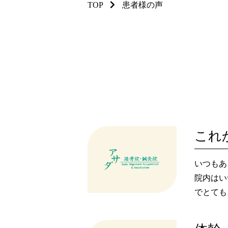
TOP
患者様の声
いつもあ
院内はい
でとても
これから