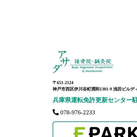
〒651-2124
神戸市西区伊川谷町潤和1301-9 浅田ビルデ
兵庫県運転免許更新センター
078-976-2233